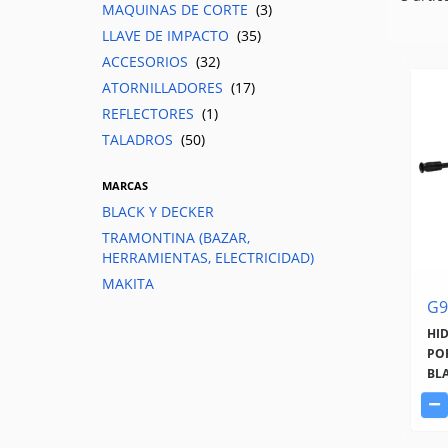
MAQUINAS DE CORTE
(3)
LLAVE DE IMPACTO
(35)
ACCESORIOS
(32)
ATORNILLADORES
(17)
REFLECTORES
(1)
TALADROS
(50)
MARCAS
BLACK Y DECKER
TRAMONTINA (BAZAR,
HERRAMIENTAS, ELECTRICIDAD)
MAKITA
G9
HI
POR
BL