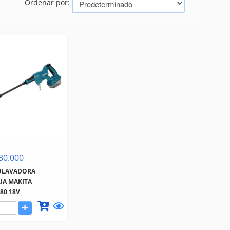
Ordenar por:
30.000
OLAVADORA
IA MAKITA
80 18V