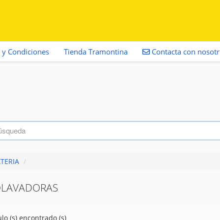
 y Condiciones
Tienda Tramontina
Contacta con nosot
TERIA
/
OLAVADORAS
ulo (s) encontrado (s)