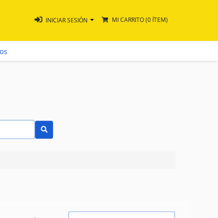
MI CARRITO
(0 ÍTEM)
INICIAR SESIÓN
ros