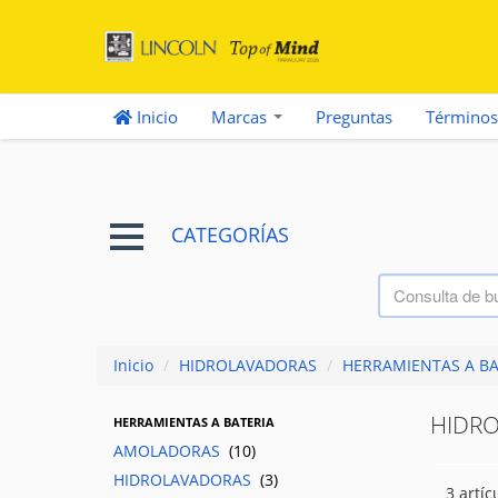
Inicio
Marcas
Preguntas
Términos
CATEGORÍAS
Inicio
/
HIDROLAVADORAS
/
HERRAMIENTAS A BA
HIDR
HERRAMIENTAS A BATERIA
AMOLADORAS
(10)
HIDROLAVADORAS
(3)
3 artíc