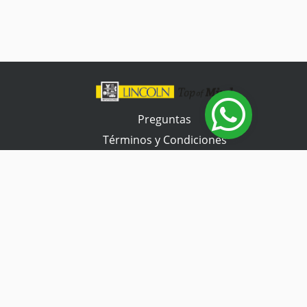
Preguntas
Términos y Condiciones
Tienda Tramontina
Contacta con nosotros
Horario de atención
Lunes a Viernes
07:30 a 17:00 hs.
Sábado