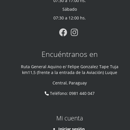
07:30 a 17:00 hs.
Sábado
07:30 a 12:00 hs.
Encuéntranos en
Ruta General Aquino e/ Felipe Gonzalez Tape Tuja
km11,5 (frente a la entrada de la Aviación) Luque
Central
,
Paraguay
Teléfono
:
0981 440 047
Mi cuenta
Iniciar sesión