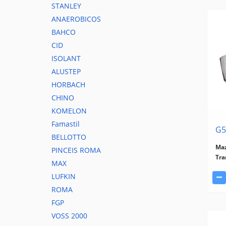
STANLEY
ANAEROBICOS
BAHCO
CID
ISOLANT
ALUSTEP
HORBACH
CHINO
KOMELON
Famastil
G5
BELLOTTO
Ma
PINCEIS ROMA
Tra
MAX
LUFKIN
ROMA
FGP
VOSS 2000