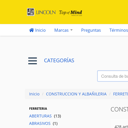
Inicio
Marcas
Preguntas
Términos
CATEGORÍAS
Inicio
/
CONSTRUCCION Y ALBAÑILERIA
/
FERRET
CONST
FERRETERIA
ABERTURAS
(13)
ABRASIVOS
(1)
428 art