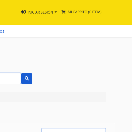
MI CARRITO
(0 ÍTEM)
INICIAR SESIÓN
ros