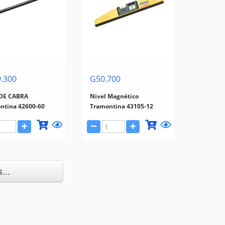
.300
G50.700
DE CABRA
Nivel Magnético
ntina 42600-60
Tramontina 43105-12
...