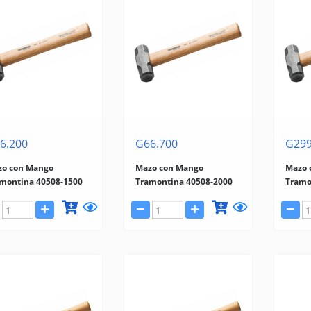
6.200
G66.700
G299
o con Mango
Mazo con Mango
Mazo 
montina 40508-1500
Tramontina 40508-2000
Tramo