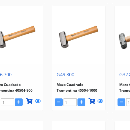
6.700
G49.800
G32.
zo Cuadrado
Mazo Cuadrado
Mazo 
montina 40504-800
Tramontina 40504-1000
Tramo