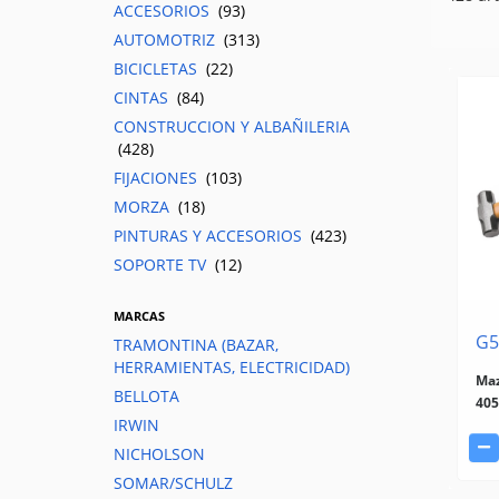
ACCESORIOS
(93)
AUTOMOTRIZ
(313)
BICICLETAS
(22)
CINTAS
(84)
CONSTRUCCION Y ALBAÑILERIA
(428)
FIJACIONES
(103)
MORZA
(18)
PINTURAS Y ACCESORIOS
(423)
SOPORTE TV
(12)
MARCAS
G5
TRAMONTINA (BAZAR,
HERRAMIENTAS, ELECTRICIDAD)
Maz
BELLOTA
405
IRWIN
NICHOLSON
SOMAR/SCHULZ