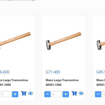
6.600
G71.400
G85.
o Largo Tramontina
Mazo Largo Tramontina
Mazo 
01-1000
40501-1500
40501