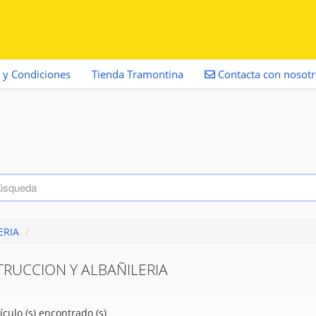
 y Condiciones
Tienda Tramontina
Contacta con nosot
ERIA
/
RUCCION Y ALBAÑILERIA
ículo (s) encontrado (s)