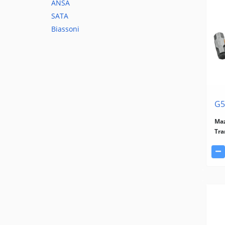
ANSA
SATA
Biassoni
G5
Maz
Tra