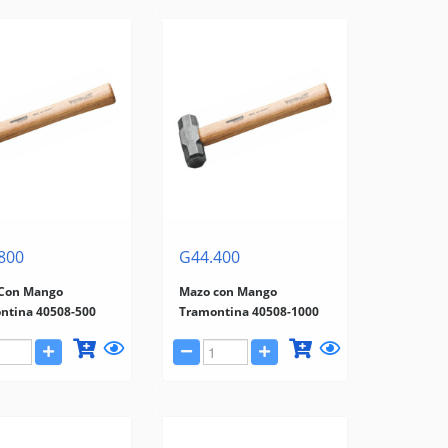
800
G44.400
Con Mango
Mazo con Mango
ntina 40508-500
Tramontina 40508-1000