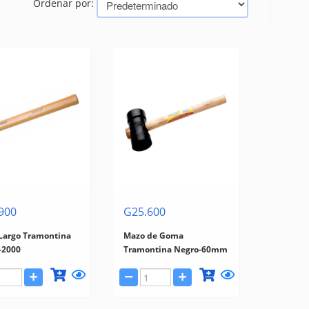
Ordenar por:
900
G25.600
Largo Tramontina
Mazo de Goma
-2000
Tramontina Negro-60mm