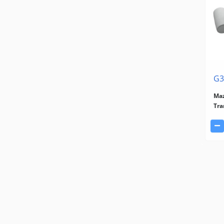
G3
Ma
Tra