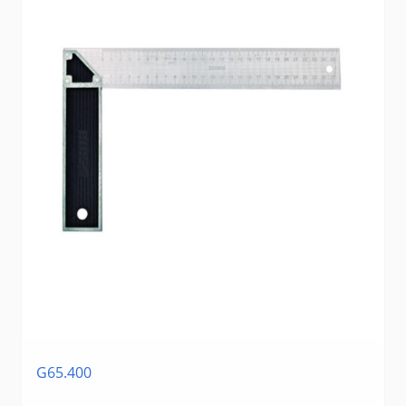
G65.400