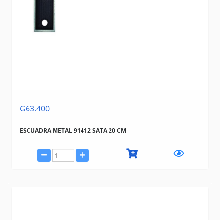
G63.400
ESCUADRA METAL 91412 SATA 20 CM