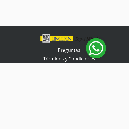
Preguntas
Términos y Condiciones
Tienda Tramontina
Contacta con nosotros
Horario de atención
Lunes a Viernes
07:30 a 17:00 hs.
Sábado