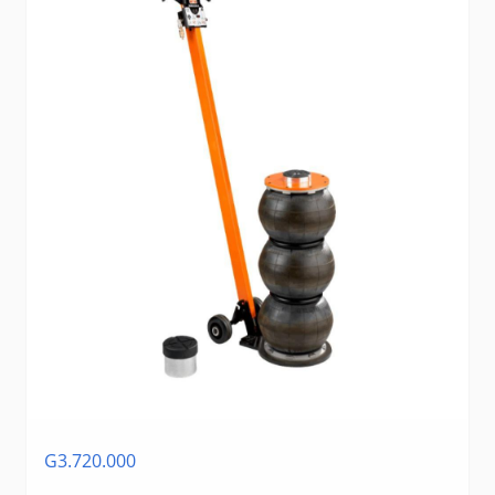
G3.720.000