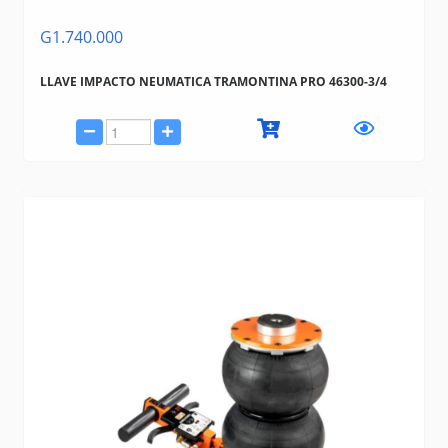
G1.740.000
LLAVE IMPACTO NEUMATICA TRAMONTINA PRO 46300-3/4