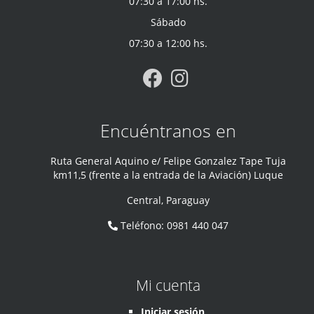
07:30 a 17:00 hs.
Sábado
07:30 a 12:00 hs.
Encuéntranos en
Ruta General Aquino e/ Felipe Gonzalez Tape Tuja
km11,5 (frente a la entrada de la Aviación) Luque
Central
,
Paraguay
Teléfono
:
0981 440 047
Mi cuenta
Iniciar sesión