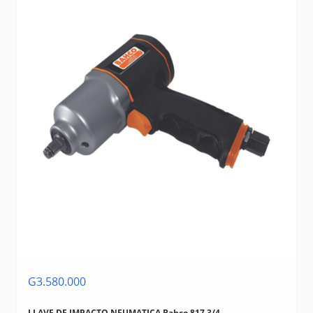
G3.580.000
LLAVE DE IMPACTO NEUMATICA Bahco 817 3/4