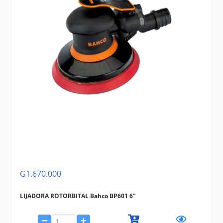
G1.670.000
LIJADORA ROTORBITAL Bahco BP601 6"