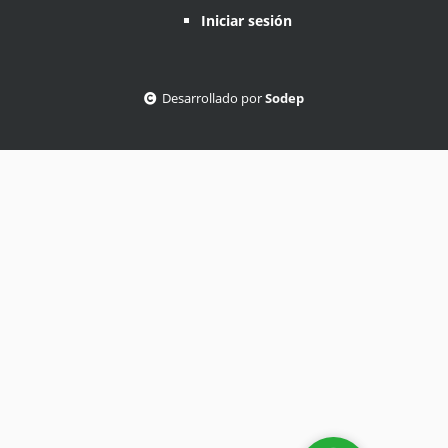
Iniciar sesión
Desarrollado por
Sodep