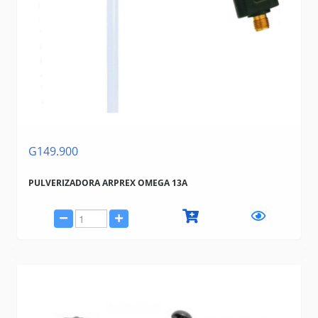
G149.900
PULVERIZADORA ARPREX OMEGA 13A