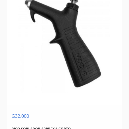
G32.000
PICO SOPLADOR ARPREX 6 CORTO