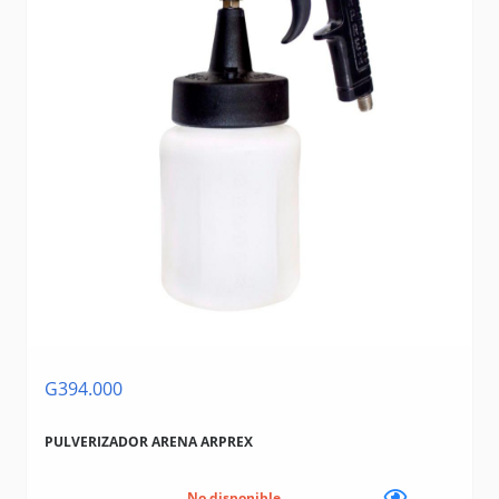
G394.000
PULVERIZADOR ARENA ARPREX
No disponible