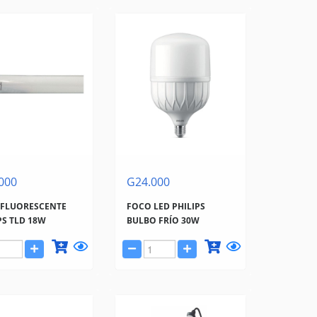
000
G24.000
 FLUORESCENTE
FOCO LED PHILIPS
PS TLD 18W
BULBO FRÍO 30W