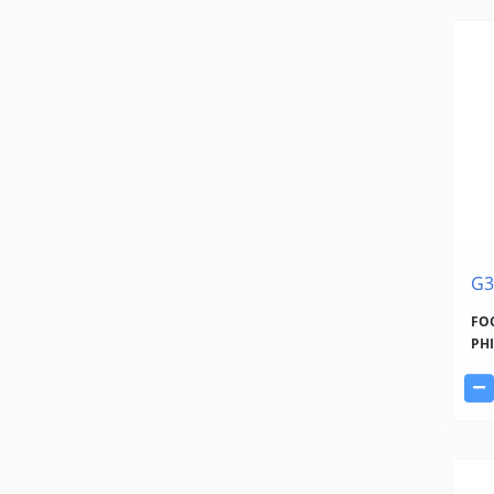
G3
FO
PHI