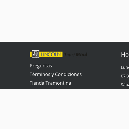
Ho
Preguntas
Lune
Términos y Condiciones
07:3
Tienda Tramontina
Sáb
Contacta con nosotros
07:3