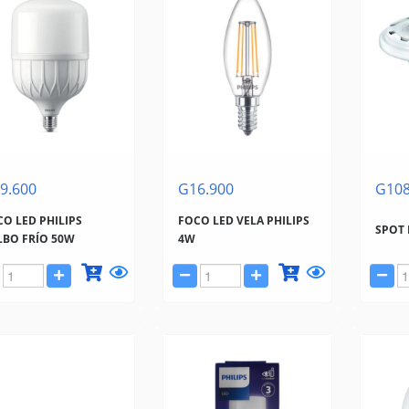
9.600
G16.900
G108
O LED PHILIPS
FOCO LED VELA PHILIPS
SPOT 
LBO FRÍO 50W
4W