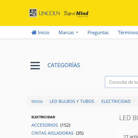
Inicio
Marcas
Preguntas
Términos
CATEGORÍAS
Inicio
/
LED BULBOS Y TUBOS
/
ELECTRICIDAD
/
LED B
ELECTRICIDAD
ACCESORIOS
(152)
CINTAS AISLADORAS
(35)
27 artí