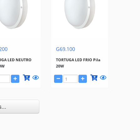
200
G69.100
UGA LED NEUTRO
TORTUGA LED FRIO Pila
20W
20W
...