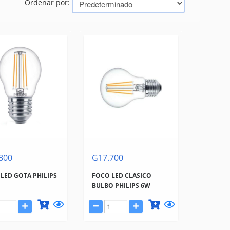
Ordenar por:
800
G17.700
LED GOTA PHILIPS
FOCO LED CLASICO
BULBO PHILIPS 6W