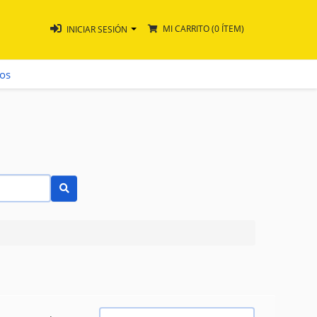
MI CARRITO
(0 ÍTEM)
INICIAR SESIÓN
ros