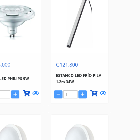
.000
G121.800
ESTANCO LED FRÍO PILA
LED PHILIPS 9W
1.2m 34W