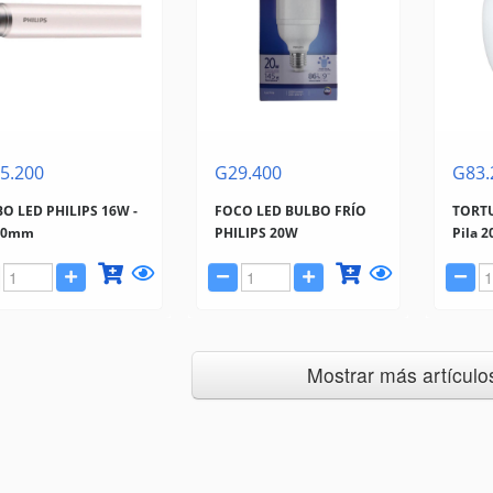
5.200
G29.400
G83.
O LED PHILIPS 16W -
FOCO LED BULBO FRÍO
TORT
00mm
PHILIPS 20W
Pila 
Mostrar más artículos