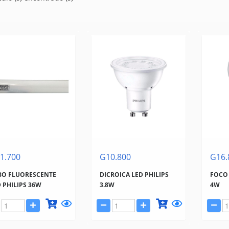
1.700
G10.800
G16.
BO FLUORESCENTE
DICROICA LED PHILIPS
FOCO 
 PHILIPS 36W
3.8W
4W