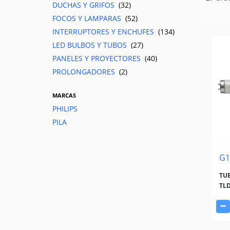
DUCHAS Y GRIFOS
(32)
FOCOS Y LAMPARAS
(52)
INTERRUPTORES Y ENCHUFES
(134)
LED BULBOS Y TUBOS
(27)
PANELES Y PROYECTORES
(40)
PROLONGADORES
(2)
MARCAS
PHILIPS
PILA
G1
TU
TLD