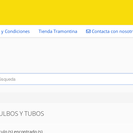
 y Condiciones
Tienda Tramontina
Contacta con nosot
ULBOS Y TUBOS
culo (s) encontrado (s)