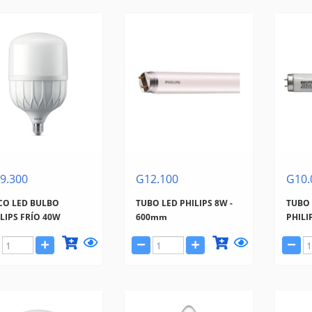
9.300
G12.100
G10.
CO LED BULBO
TUBO LED PHILIPS 8W -
TUBO
LIPS FRÍO 40W
600mm
PHILI