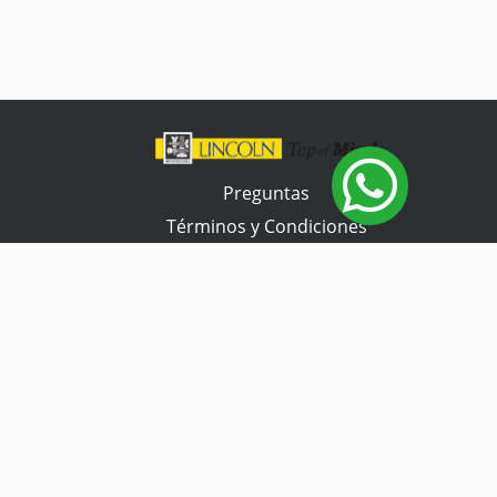
Preguntas
Términos y Condiciones
Tienda Tramontina
Contacta con nosotros
Horario de atención
Lunes a Viernes
07:30 a 17:00 hs.
Sábado