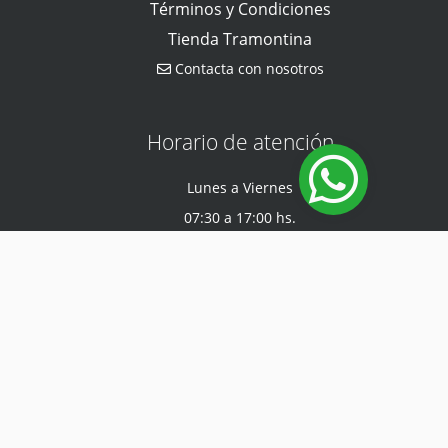
Términos y Condiciones
Tienda Tramontina
Contacta con nosotros
Horario de atención
Lunes a Viernes
07:30 a 17:00 hs.
Sábado
07:30 a 12:00 hs.
Encuéntranos en
Ruta General Aquino e/ Felipe Gonzalez Tape Tuja