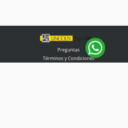
Preguntas
Términos y Condiciones
Tienda Tramontina
Contacta con nosotros
Horario de atención
Lunes a Viernes
07:30 a 17:00 hs.
Sábado