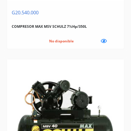
G20.540.000
COMPRESOR MAX MSV SCHULZ 7½Hp/350L
No disponible