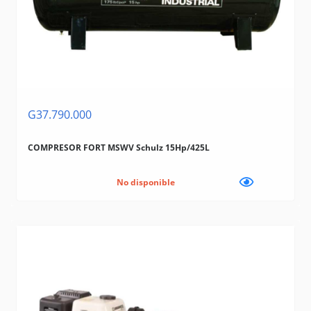
G37.790.000
COMPRESOR FORT MSWV Schulz 15Hp/425L
No disponible