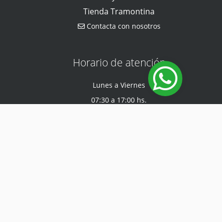
Tienda Tramontina
Contacta con nosotros
Horario de atención
Lunes a Viernes
07:30 a 17:00 hs.
Sábado
07:30 a 12:00 hs.
Encuéntranos en
Ruta General Aquino e/ Felipe Gonzalez Tape Tuja