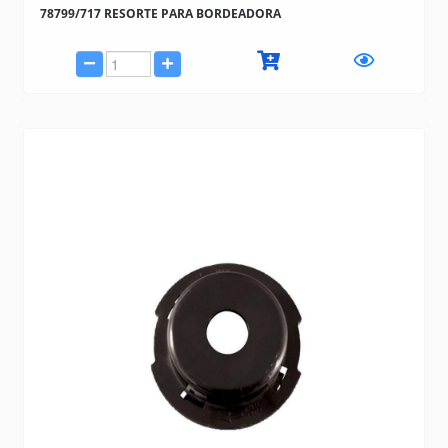
78799/717 RESORTE PARA BORDEADORA