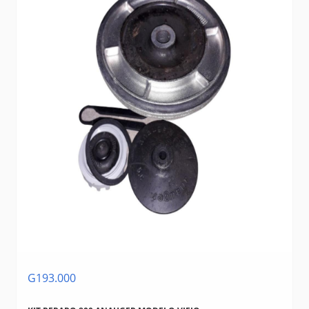
G193.000