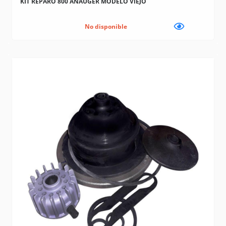
KIT REPARO 800 ANAUGER MODELO VIEJO
No disponible