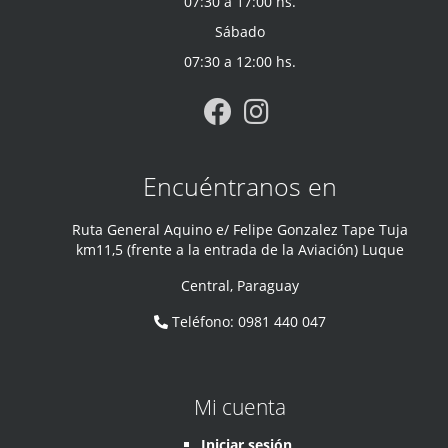
07:30 a 17:00 hs.
Sábado
07:30 a 12:00 hs.
Encuéntranos en
Ruta General Aquino e/ Felipe Gonzalez Tape Tuja
km11,5 (frente a la entrada de la Aviación) Luque
Central
,
Paraguay
Teléfono
:
0981 440 047
Mi cuenta
Iniciar sesión