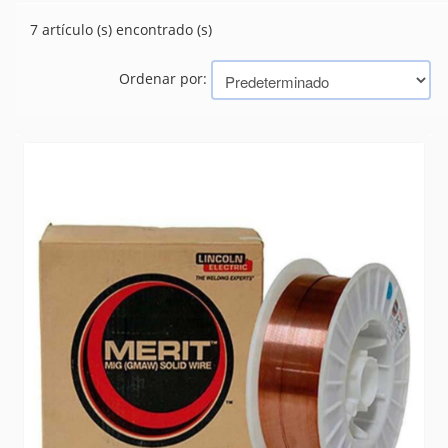
FILTROS Y REPUESTOS
(46)
7 artículo (s) encontrado (s)
Marcas
Ordenar por:
LINCOLN ELECTRIC
Biassoni