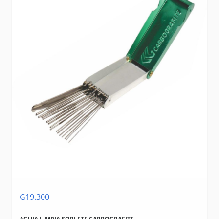
G19.300
AGUJA LIMPIA SOPLETE CARBOGRAFITE