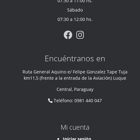
07:30 a 17:00 hs.
Sábado
07:30 a 12:00 hs.
Encuéntranos en
Ruta General Aquino e/ Felipe Gonzalez Tape Tuja
km11,5 (frente a la entrada de la Aviación) Luque
Central
,
Paraguay
Teléfono
:
0981 440 047
Mi cuenta
Iniciar sesión