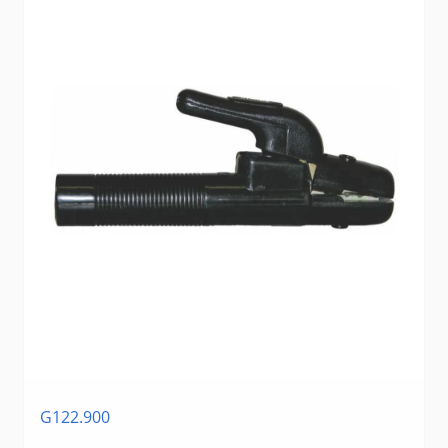
G122.900