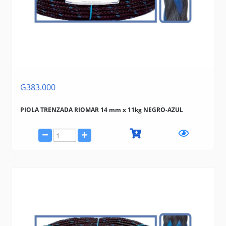
MAZZAFERRO
TRAMONTINA (BAZAR, HERRAMIENTAS, ELECTRICIDAD)
G383.000
PIOLA TRENZADA RIOMAR 14 mm x 11kg NEGRO-AZUL