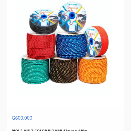
G600.000
PIOLA MULTICOLOR RIOMAR 12mm x 140m