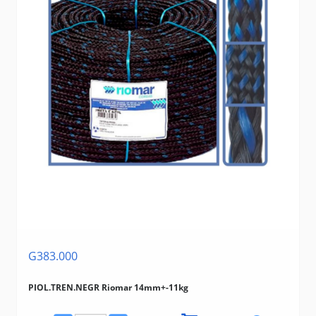
G383.000
PIOL.TREN.NEGR Riomar 14mm+-11kg