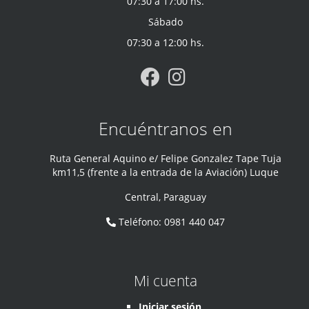
07:30 a 17:00 hs.
Sábado
07:30 a 12:00 hs.
Encuéntranos en
Ruta General Aquino e/ Felipe Gonzalez Tape Tuja
km11,5 (frente a la entrada de la Aviación) Luque
Central
,
Paraguay
Teléfono
:
0981 440 047
Mi cuenta
Iniciar sesión