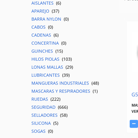
AISLANTES
(6)
APAREJO
(37)
BARRA NYLON
(0)
CABOS
(0)
CADENAS
(6)
CONCERTINA
(0)
GUINCHES
(15)
HILOS PIOLAS
(103)
LONAS MALLAS
(29)
LUBRICANTES
(39)
MANGUERAS INDUSTRIALES
(48)
MASCARAS Y RESPIRADORES
(1)
G5
RUEDAS
(222)
MA
SEGURIDAD
(666)
VER
SELLADORES
(58)
SILICONA
(5)
SOGAS
(0)