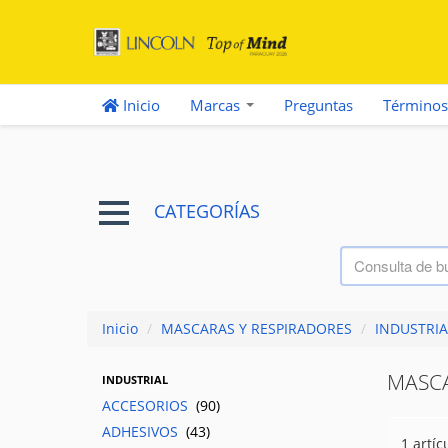
Inicio
Marcas
Preguntas
Términos
CATEGORÍAS
Inicio
/
MASCARAS Y RESPIRADORES
/
INDUSTRIA
MASCA
INDUSTRIAL
ACCESORIOS
(90)
ADHESIVOS
(43)
1 artíc