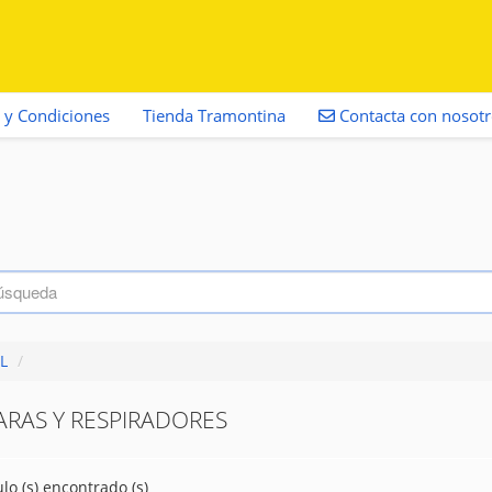
 y Condiciones
Tienda Tramontina
Contacta con nosot
L
/
RAS Y RESPIRADORES
ulo (s) encontrado (s)