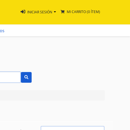
MI CARRITO
(0 ÍTEM)
INICIAR SESIÓN
ros