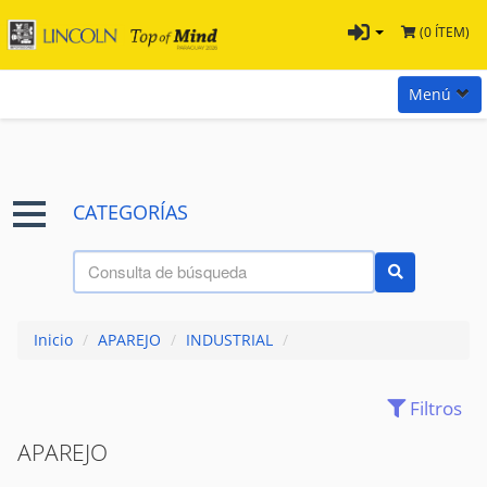
(0 ÍTEM)
Menú
Inicio
Marcas
CATEGORÍAS
Preguntas
Términos y Condiciones
Tienda Tramontina
Inicio
/
APAREJO
/
INDUSTRIAL
/
Contacta con nosotros
Filtros
(90)
ACCESORIOS
APAREJO
(43)
ADHESIVOS
(6)
AISLANTES