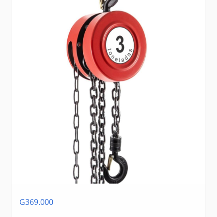
G369.000