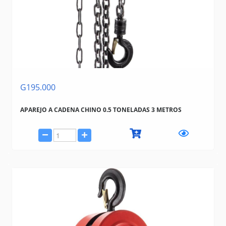
GAN-MAR
GAMMA
G195.000
APAREJO A CADENA CHINO 0.5 TONELADAS 3 METROS