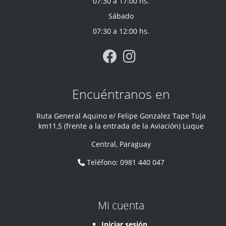
07:30 a 17:00 hs.
Sábado
07:30 a 12:00 hs.
Encuéntranos en
Ruta General Aquino e/ Felipe Gonzalez Tape Tuja
km11,5 (frente a la entrada de la Aviación) Luque
Central
,
Paraguay
Teléfono
:
0981 440 047
Mi cuenta
Iniciar sesión