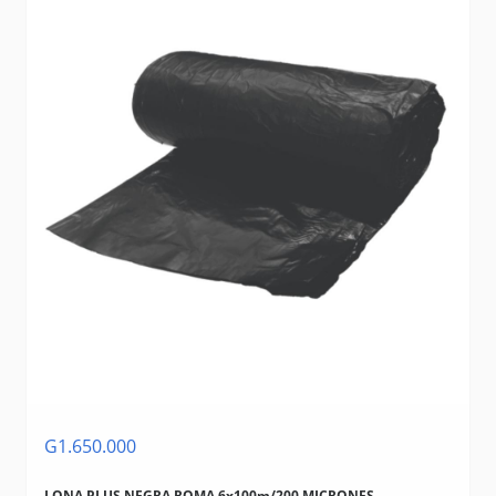
G1.650.000
LONA PLUS NEGRA ROMA 6x100m/200 MICRONES