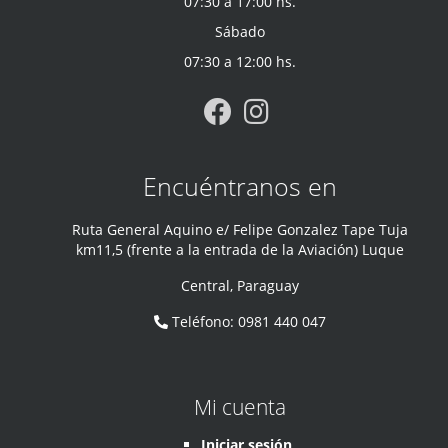
07:30 a 17:00 hs.
Sábado
07:30 a 12:00 hs.
Encuéntranos en
Ruta General Aquino e/ Felipe Gonzalez Tape Tuja
km11,5 (frente a la entrada de la Aviación) Luque
Central
,
Paraguay
Teléfono
:
0981 440 047
Mi cuenta
Iniciar sesión