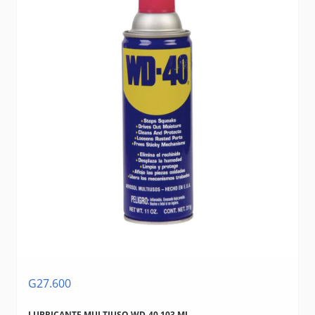
G27.600
LUBRICANTE MULTIUSO WD-40 103 ML