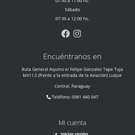
07:30 a 17:00 hs.
Sábado
07:30 a 12:00 hs.
Encuéntranos en
Ruta General Aquino e/ Felipe Gonzalez Tape Tuja
km11,5 (frente a la entrada de la Aviación) Luque
Central
,
Paraguay
Teléfono
:
0981 440 047
Mi cuenta
Iniciar sesión