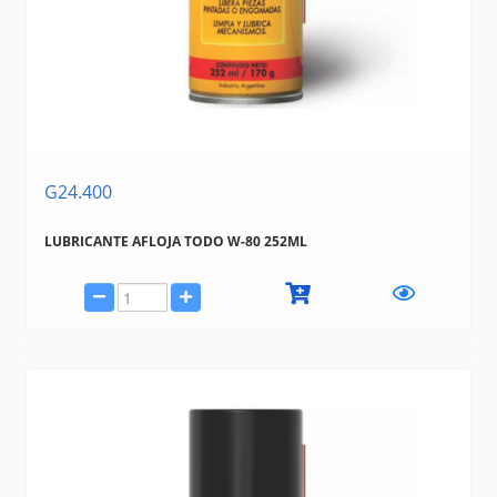
WD40
M500
TRAMONTINA (BAZAR, HERRAMIENTAS, ELECTRICIDAD)
G24.400
LUBRICANTE AFLOJA TODO W-80 252ML