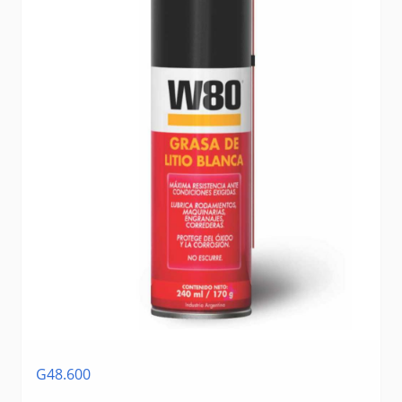
G48.600