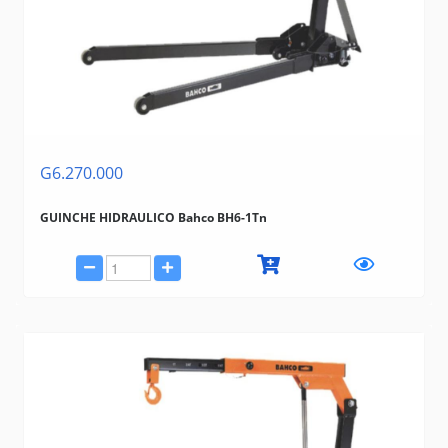
BOVENAU
MARCON
SATA
CARBOGRAFITE
G6.270.000
GUINCHE HIDRAULICO Bahco BH6-1Tn