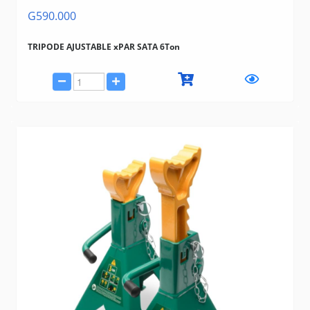
G590.000
TRIPODE AJUSTABLE xPAR SATA 6Ton