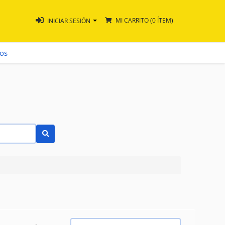
MI CARRITO
(0 ÍTEM)
INICIAR SESIÓN
ros