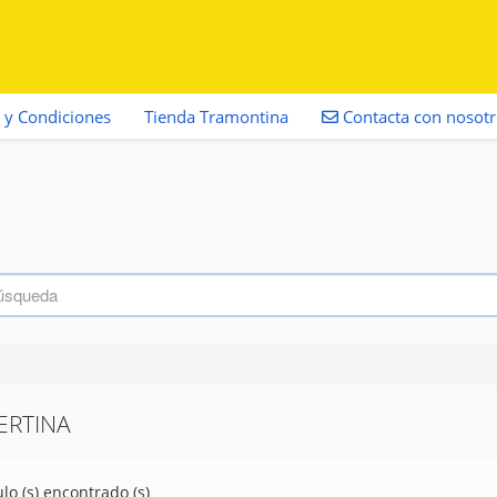
 y Condiciones
Tienda Tramontina
Contacta con nosot
ERTINA
ulo (s) encontrado (s)