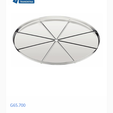
G65.700