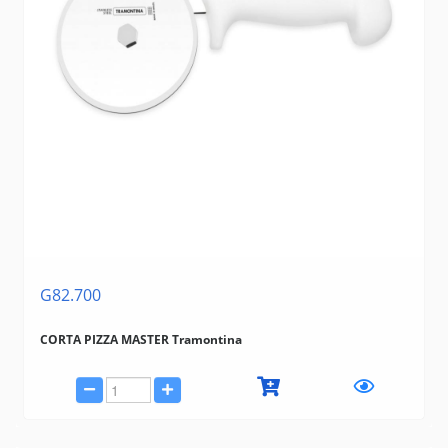
G82.700
CORTA PIZZA MASTER Tramontina