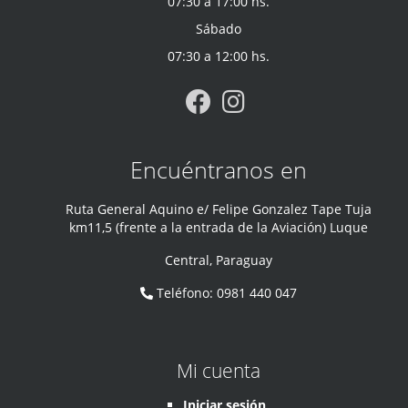
07:30 a 17:00 hs.
Sábado
07:30 a 12:00 hs.
Encuéntranos en
Ruta General Aquino e/ Felipe Gonzalez Tape Tuja
km11,5 (frente a la entrada de la Aviación) Luque
Central
,
Paraguay
Teléfono
:
0981 440 047
Mi cuenta
Iniciar sesión