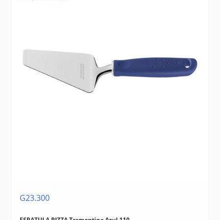
G23.300
ESPATULA PIZZA Tramontina Azul 110