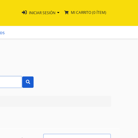
MI CARRITO
(0 ÍTEM)
INICIAR SESIÓN
ros