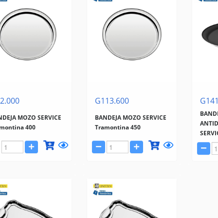
2.000
G113.600
G141
BAND
NDEJA MOZO SERVICE
BANDEJA MOZO SERVICE
ANTID
montina 400
Tramontina 450
SERVI