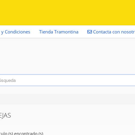
 y Condiciones
Tienda Tramontina
Contacta con nosot
JAS
culo (s) encontrado (s)