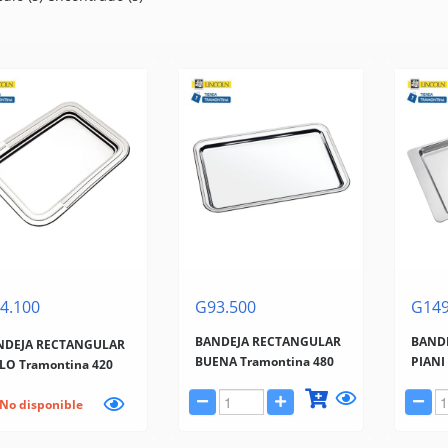
4.100
G93.500
G149
BANDEJA RECTANGULAR
BANDE
NDEJA RECTANGULAR
BUENA Tramontina 480
PIANI
LO Tramontina 420
No disponible