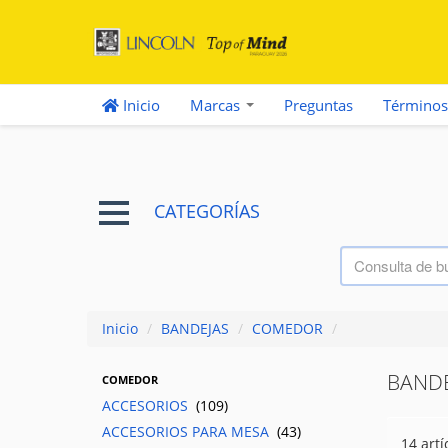
Inicio
Marcas
Preguntas
Términos
CATEGORÍAS
Inicio
/
BANDEJAS
/
COMEDOR
/
BANDE
COMEDOR
ACCESORIOS
(109)
ACCESORIOS PARA MESA
(43)
14 artí