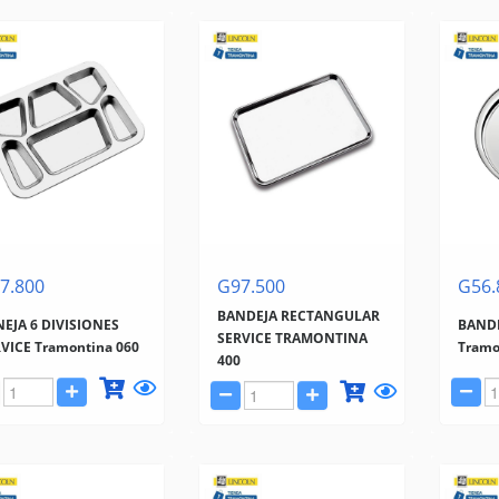
7.800
G97.500
G56.
BANDEJA RECTANGULAR
EJA 6 DIVISIONES
BANDE
SERVICE TRAMONTINA
VICE Tramontina 060
Tramo
400