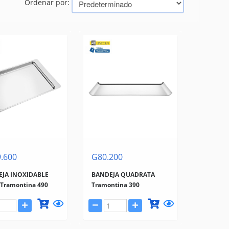
Ordenar por:
.600
G80.200
JA INOXIDABLE
BANDEJA QUADRATA
 Tramontina 490
Tramontina 390