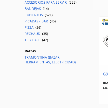
ACCESORIOS PARA SERVIR
(333)
BANDEJAS
(14)
CUBIERTOS
(521)
PICADAS - BAR
(45)
PIZZA
(26)
RECHAUD
(35)
TE Y CAFE
(42)
MARCAS
TRAMONTINA (BAZAR,
HERRAMIENTAS, ELECTRICIDAD)
G9
BA
CIC