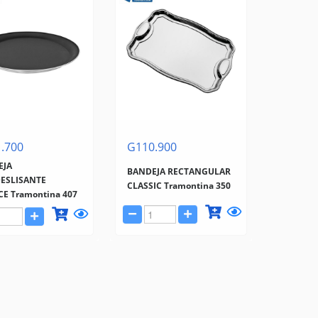
.700
G110.900
EJA
BANDEJA RECTANGULAR
ESLISANTE
CLASSIC Tramontina 350
CE Tramontina 407