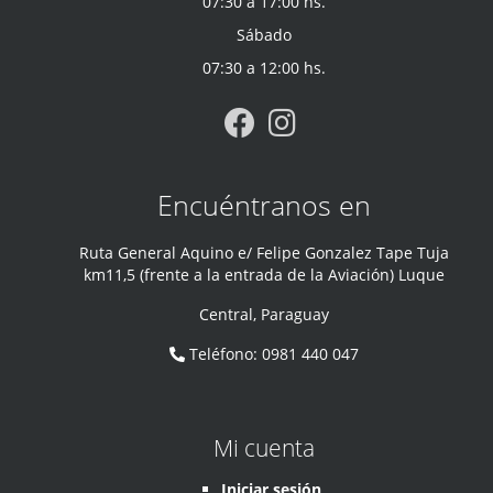
07:30 a 17:00 hs.
Sábado
07:30 a 12:00 hs.
Encuéntranos en
Ruta General Aquino e/ Felipe Gonzalez Tape Tuja
km11,5 (frente a la entrada de la Aviación) Luque
Central
,
Paraguay
Teléfono
:
0981 440 047
Mi cuenta
Iniciar sesión