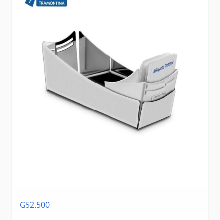
G52.500