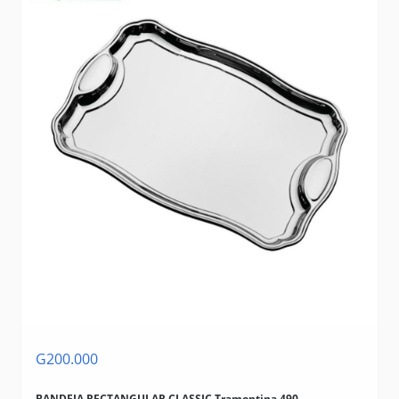
G200.000
BANDEJA RECTANGULAR CLASSIC Tramontina 490