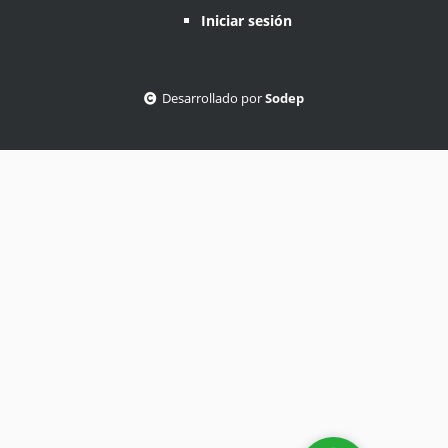
Iniciar sesión
Desarrollado por
Sodep