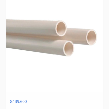
G139.600