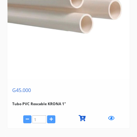
G45.000
Tubo PVC Roscable KRONA 1"