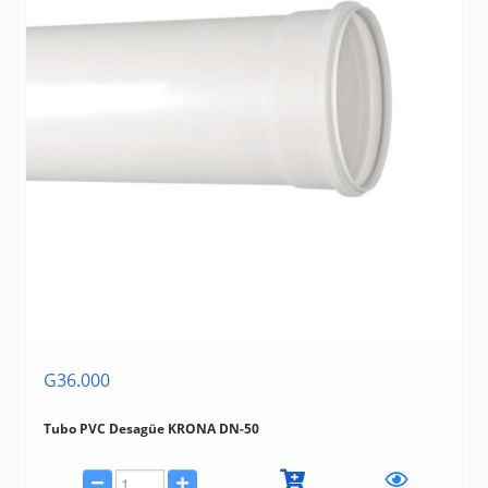
G36.000
Tubo PVC Desagüe KRONA DN-50