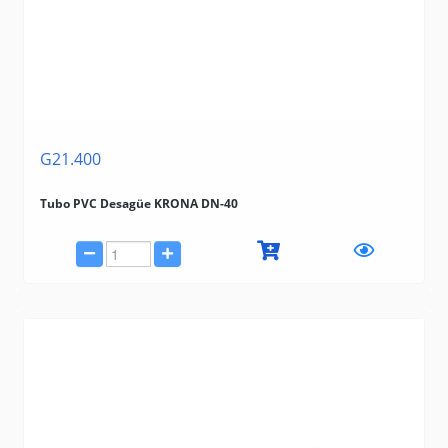
G21.400
Tubo PVC Desagüe KRONA DN-40