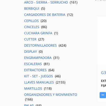
ARCO - SIERRA - SERRUCHO
(161)
BERBIQUI
(5)
CARGADORES DE BATERIA
(12)
CEPILLOS
(20)
CINCELES
(86)
CUCHARA GRINFA
(1)
CUTTER
(27)
DESTORNILLADORES
(424)
DISPLAY
(0)
ENGRAMPADORA
(31)
ESCALERAS
(81)
EXTRACTORES
(64)
G3
KIT - SET - JUEGOS
(46)
EX
LLAVES MANUALES
(2155)
FIJ
MARTILLOS
(118)
ORGANIZADORES Y MOVIMIENTO
(166)
PALAS
(44)