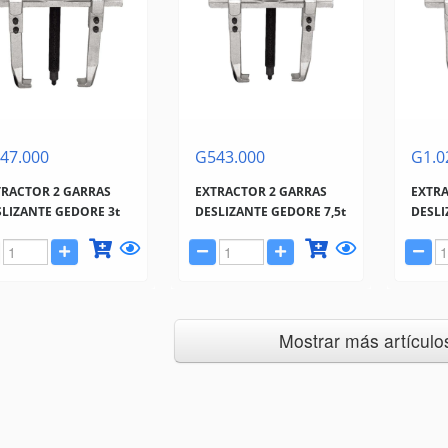
47.000
G543.000
G1.0
TRACTOR 2 GARRAS
EXTRACTOR 2 GARRAS
EXTRA
SLIZANTE GEDORE 3t
DESLIZANTE GEDORE 7,5t
DESLI
Mostrar más artículos