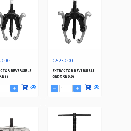
.000
G523.000
CTOR REVERSIBLE
EXTRACTOR REVERSIBLE
E 3t
GEDORE 5,5t