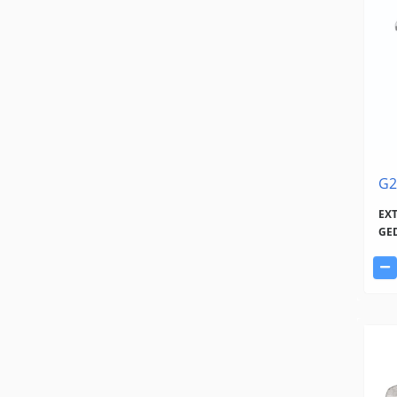
G2
EX
GE