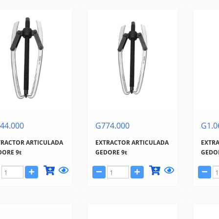
44.000
G774.000
G1.0
TRACTOR ARTICULADA
EXTRACTOR ARTICULADA
EXTR
DORE 9t
GEDORE 9t
GEDOR