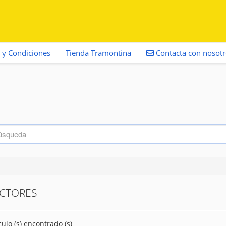
 y Condiciones
Tienda Tramontina
Contacta con nosot
CTORES
culo (s) encontrado (s)