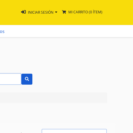
MI CARRITO
(0 ÍTEM)
INICIAR SESIÓN
ros