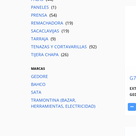
PANELES
(1)
PRENSA
(54)
REMACHADORA
(19)
SACACLAVIJAS
(19)
TARRAJA
(9)
TENAZAS Y CORTAVARILLAS
(92)
TIJERA CHAPA
(26)
MARCAS
GEDORE
G7
BAHCO
EX
SATA
GE
TRAMONTINA (BAZAR,
HERRAMIENTAS, ELECTRICIDAD)