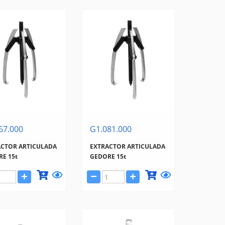
67.000
G1.081.000
ACTOR ARTICULADA
EXTRACTOR ARTICULADA
E 15t
GEDORE 15t