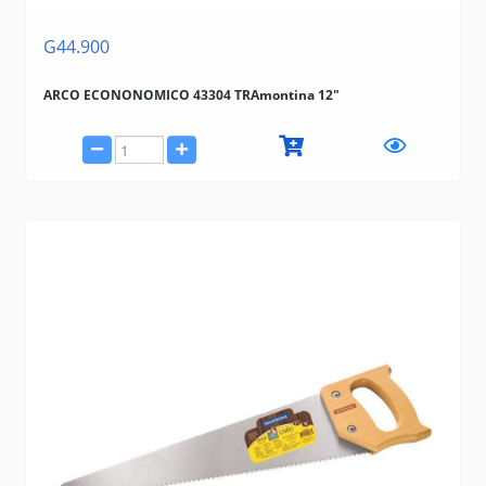
G44.900
ARCO ECONONOMICO 43304 TRAmontina 12"