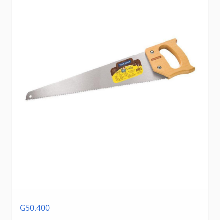
G50.400