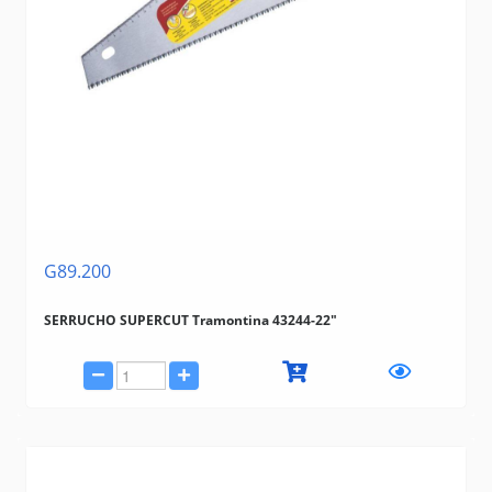
G89.200
SERRUCHO SUPERCUT Tramontina 43244-22"