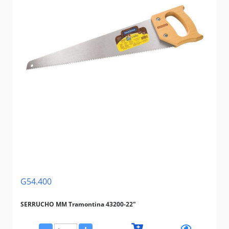
G54.400
SERRUCHO MM Tramontina 43200-22"