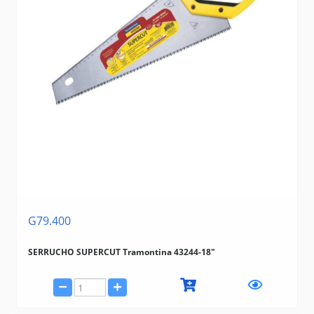
G79.400
SERRUCHO SUPERCUT Tramontina 43244-18"