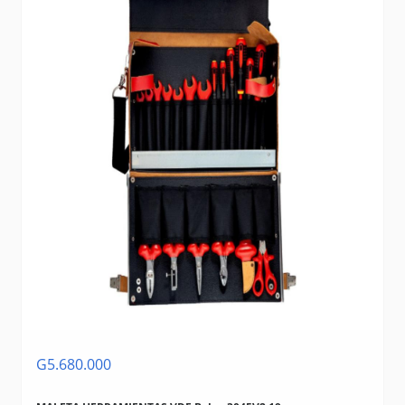
G5.680.000