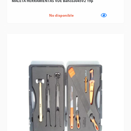
MALETA HERRAMIENTAS VDE Bahco3045V2 19p
No disponible