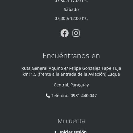
07:30 a 17:00 hs.
Sábado
07:30 a 12:00 hs.
Encuéntranos en
Ruta General Aquino e/ Felipe Gonzalez Tape Tuja
km11,5 (frente a la entrada de la Aviación) Luque
Central
,
Paraguay
Teléfono
:
0981 440 047
Mi cuenta
Iniciar sesión