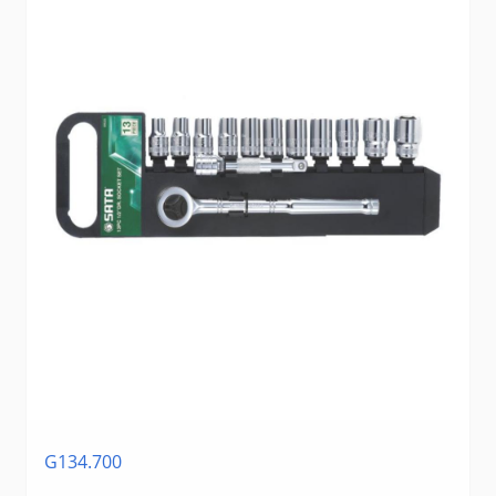
G134.700