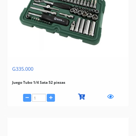
G335.000
Juego Tubo 1/4 Sata 52 piezas