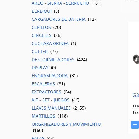
ARCO - SIERRA - SERRUCHO
(161)
BERBIQUI
(5)
CARGADORES DE BATERIA
(12)
CEPILLOS
(20)
CINCELES
(86)
CUCHARA GRINFA
(1)
CUTTER
(27)
DESTORNILLADORES
(424)
DISPLAY
(0)
ENGRAMPADORA
(31)
ESCALERAS
(81)
EXTRACTORES
(64)
G3
KIT - SET - JUEGOS
(46)
TE
LLAVES MANUALES
(2155)
Tra
MARTILLOS
(118)
ORGANIZADORES Y MOVIMIENTO
(166)
PALAS
(44)