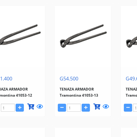
1.400
G54.500
G49.
NAZA ARMADOR
TENAZA ARMADOR
TENA
montina 41053-12
Tramontina 41053-13
Tramo