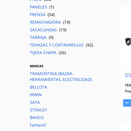
PANELES
(1)
PRENSA
(54)
REMACHADORA
(19)
SACACLAVIJAS
(19)
TARRAJA
(9)
TENAZAS Y CORTAVARILLAS
(92)
TIJERA CHAPA
(26)
MARCAS
TRAMONTINA (BAZAR,
G5
HERRAMIENTAS, ELECTRICIDAD)
TE
BELLOTA
Tra
IRWIN
SATA
STANLEY
BAHCO
Famastil