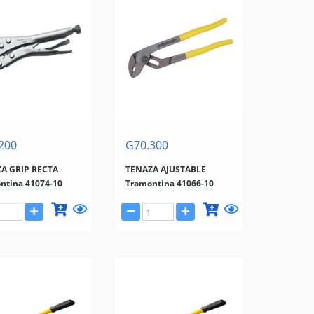
200
G70.300
A GRIP RECTA
TENAZA AJUSTABLE
ntina 41074-10
Tramontina 41066-10