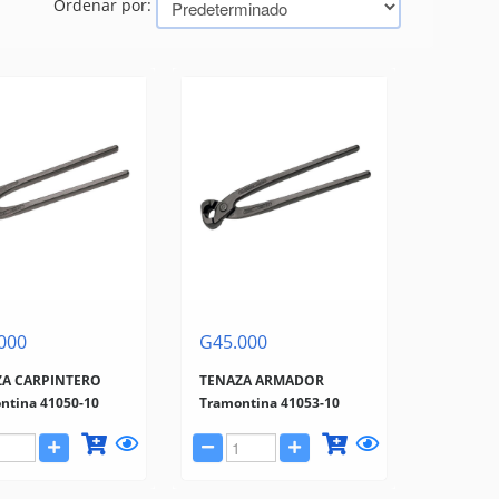
Ordenar por:
000
G45.000
ZA CARPINTERO
TENAZA ARMADOR
ntina 41050-10
Tramontina 41053-10