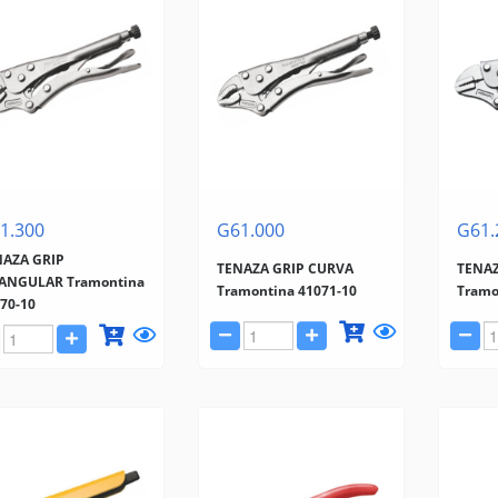
1.300
G61.000
G61.
NAZA GRIP
TENAZA GRIP CURVA
TENAZ
IANGULAR Tramontina
Tramontina 41071-10
Tramo
70-10