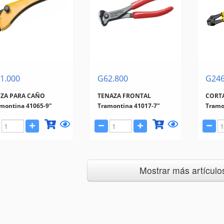
1.000
G62.800
G246
NZA PARA CAÑO
TENAZA FRONTAL
CORTA
montina 41065-9"
Tramontina 41017-7"
Tramo
Mostrar más artículos