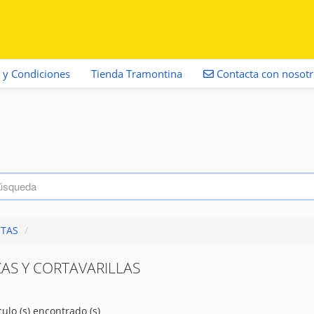
 y Condiciones
Tienda Tramontina
Contacta con nosot
TAS
/
AS Y CORTAVARILLAS
culo (s) encontrado (s)