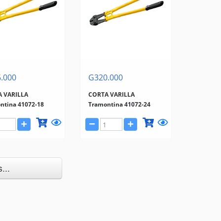
.000
G320.000
 VARILLA
CORTA VARILLA
ntina 41072-18
Tramontina 41072-24
...