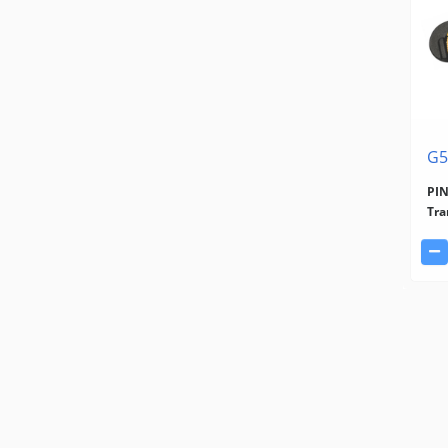
G5
PI
Tra