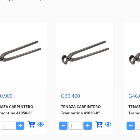
0.900
G39.400
G46.
NAZA CARPINTERO
TENAZA CARPINTERO
TENA
montina 41050-6"
Tramontina 41050-8"
Tramo