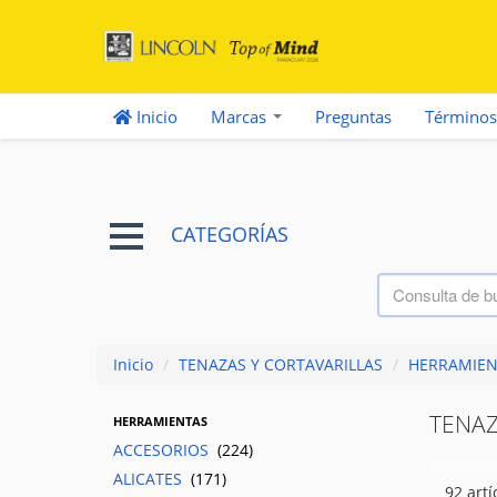
Inicio
Marcas
Preguntas
Términos
CATEGORÍAS
Inicio
/
TENAZAS Y CORTAVARILLAS
/
HERRAMIEN
TENAZ
HERRAMIENTAS
ACCESORIOS
(224)
ALICATES
(171)
92 artí