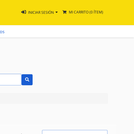
MI CARRITO
(0 ÍTEM)
INICIAR SESIÓN
ros