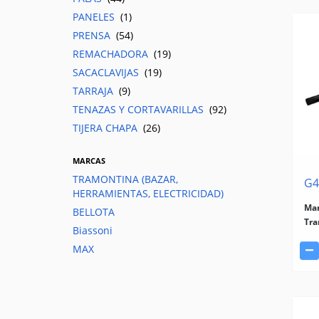
PANELES
(1)
PRENSA
(54)
REMACHADORA
(19)
SACACLAVIJAS
(19)
TARRAJA
(9)
TENAZAS Y CORTAVARILLAS
(92)
TIJERA CHAPA
(26)
MARCAS
TRAMONTINA (BAZAR,
G4
HERRAMIENTAS, ELECTRICIDAD)
Man
BELLOTA
Tra
Biassoni
MAX