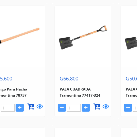
5.600
G66.800
G50.
go Para Hacha
PALA CUADRADA
PALA
montina 78757
Tramontina 77417-324
Tramo