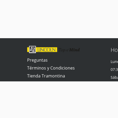
Ho
Preguntas
Lune
Términos y Condiciones
07:3
Tienda Tramontina
Sáb
Contacta con nosotros
07:3