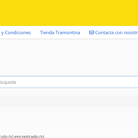
 y Condiciones
Tienda Tramontina
Contacta con nosot
culo (s) encontrado (s)