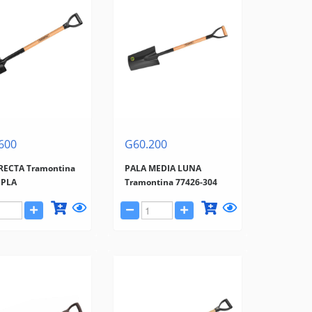
600
G60.200
RECTA Tramontina
PALA MEDIA LUNA
 PLA
Tramontina 77426-304