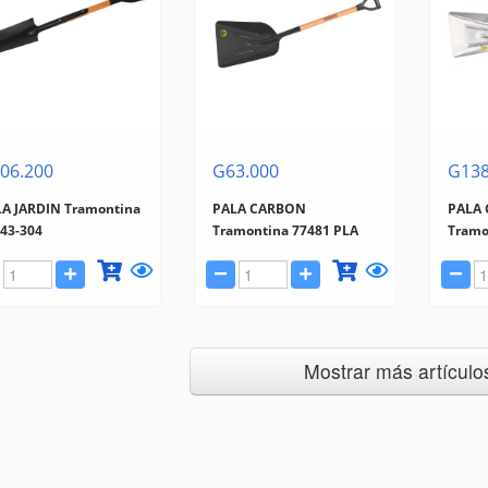
06.200
G63.000
G138
A JARDIN Tramontina
PALA CARBON
PALA
43-304
Tramontina 77481 PLA
Tramo
Mostrar más artículos