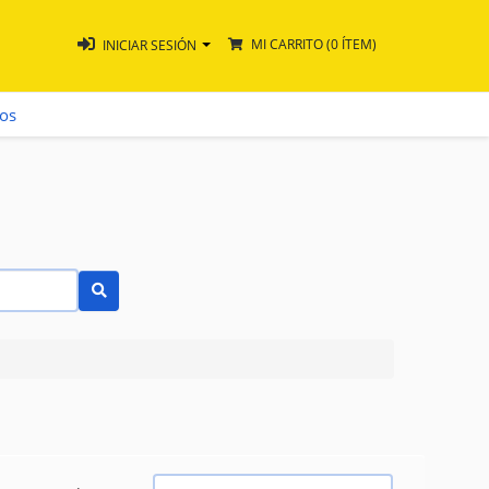
MI CARRITO
(0 ÍTEM)
INICIAR SESIÓN
ros