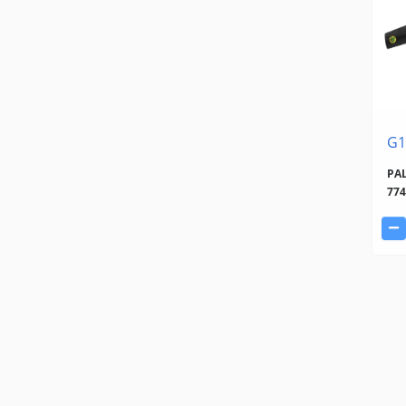
G1
PAL
774