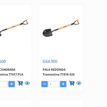
600
G64.900
 CUADRADA
PALA REDONDA
ntina 77417 PLA
Tramontina 77416-324