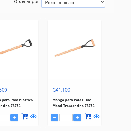
Ordenar por:
800
G41.100
 para Pala Plástico
Mango para Pala Puño
ntina 78753
Metal Tramontina 78753