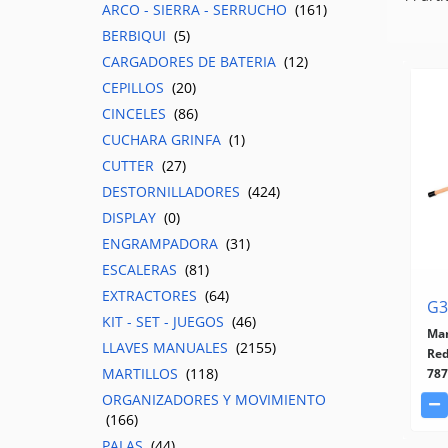
ARCO - SIERRA - SERRUCHO
(161)
BERBIQUI
(5)
CARGADORES DE BATERIA
(12)
CEPILLOS
(20)
CINCELES
(86)
CUCHARA GRINFA
(1)
CUTTER
(27)
DESTORNILLADORES
(424)
DISPLAY
(0)
ENGRAMPADORA
(31)
ESCALERAS
(81)
EXTRACTORES
(64)
G3
KIT - SET - JUEGOS
(46)
Man
LLAVES MANUALES
(2155)
Red
MARTILLOS
(118)
787
ORGANIZADORES Y MOVIMIENTO
(166)
PALAS
(44)