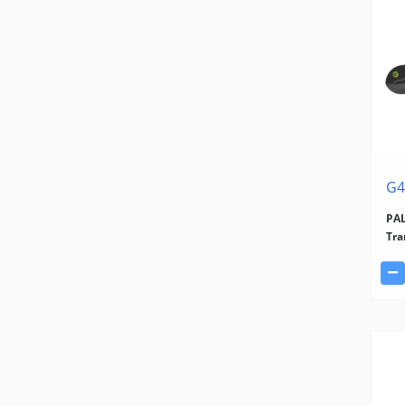
G4
PA
Tra