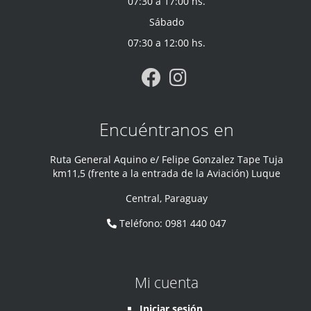
07:30 a 17:00 hs.
Sábado
07:30 a 12:00 hs.
Encuéntranos en
Ruta General Aquino e/ Felipe Gonzalez Tape Tuja
km11,5 (frente a la entrada de la Aviación) Luque
Central
,
Paraguay
Teléfono
:
0981 440 047
Mi cuenta
Iniciar sesión