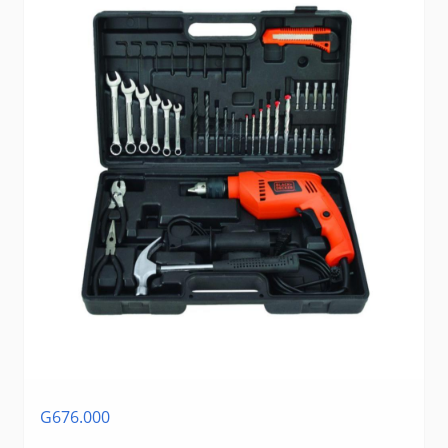
G676.000