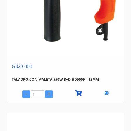
G323.000
TALADRO CON MALETA 550W B+D HD555K - 13MM