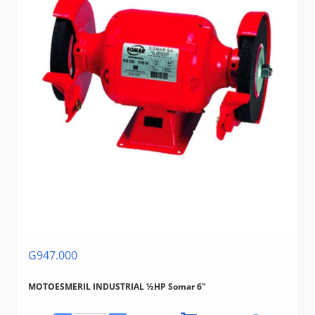
G947.000
MOTOESMERIL INDUSTRIAL ½HP Somar 6"