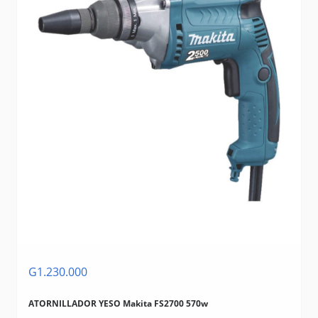
G1.230.000
ATORNILLADOR YESO Makita FS2700 570w