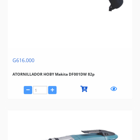
G616.000
ATORNILLADOR HOBY Makita DF001DW 82p