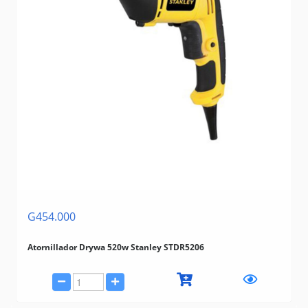
G454.000
Atornillador Drywa 520w Stanley STDR5206