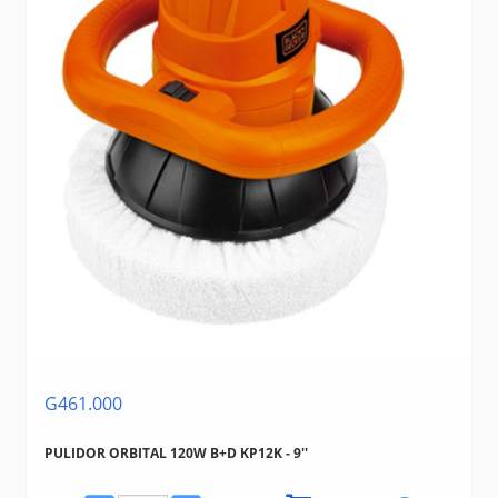
G461.000
PULIDOR ORBITAL 120W B+D KP12K - 9''