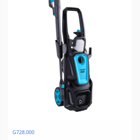
G728.000