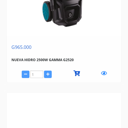
G965.000
NUEVA HIDRO 2500W GAMMA G2520