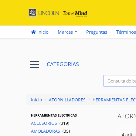
Inicio
Marcas
Preguntas
Términos
CATEGORÍAS
Inicio
/
ATORNILLADORES
/
HERRAMIENTAS ELEC
ATOR
HERRAMIENTAS ELECTRICAS
ACCESORIOS
(319)
AMOLADORAS
(35)
4 artíc