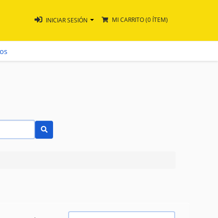
MI CARRITO
(0 ÍTEM)
INICIAR SESIÓN
ros