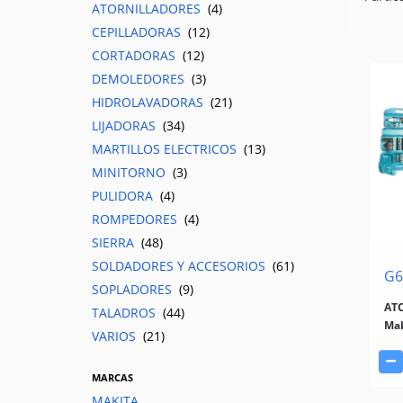
ATORNILLADORES
(4)
CEPILLADORAS
(12)
CORTADORAS
(12)
DEMOLEDORES
(3)
HIDROLAVADORAS
(21)
LIJADORAS
(34)
MARTILLOS ELECTRICOS
(13)
MINITORNO
(3)
PULIDORA
(4)
ROMPEDORES
(4)
SIERRA
(48)
SOLDADORES Y ACCESORIOS
(61)
G6
SOPLADORES
(9)
AT
TALADROS
(44)
Ma
VARIOS
(21)
MARCAS
MAKITA