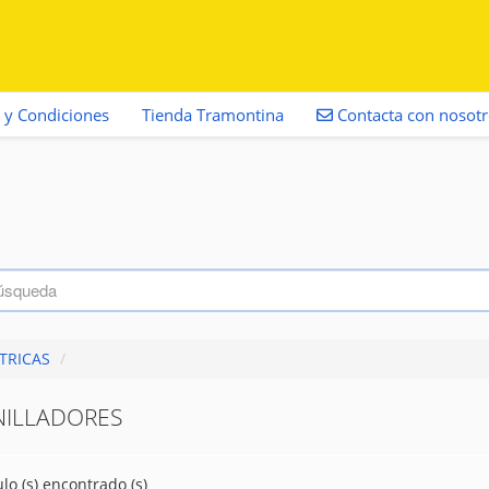
 y Condiciones
Tienda Tramontina
Contacta con nosot
TRICAS
/
NILLADORES
ulo (s) encontrado (s)