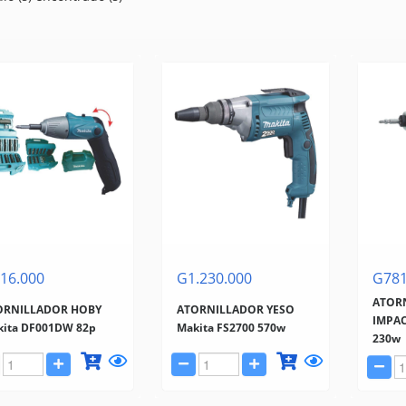
16.000
G1.230.000
G781
ATOR
ORNILLADOR HOBY
ATORNILLADOR YESO
IMPAC
kita DF001DW 82p
Makita FS2700 570w
230w