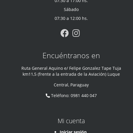
07:30 a 17:00 hs.
Sábado
07:30 a 12:00 hs.
Encuéntranos en
Ruta General Aquino e/ Felipe Gonzalez Tape Tuja
km11,5 (frente a la entrada de la Aviación) Luque
Central
,
Paraguay
Teléfono
:
0981 440 047
Mi cuenta
Iniciar sesión