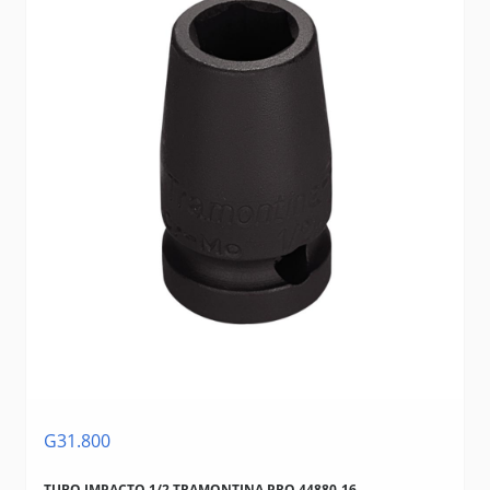
G31.800
TUBO IMPACTO 1/2 TRAMONTINA PRO 44880-16