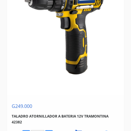
G249.000
TALADRO ATORNILLADOR A BATERIA 12V TRAMONTINA
42382