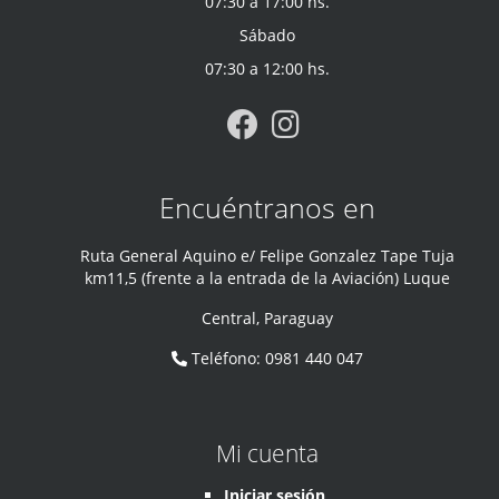
07:30 a 17:00 hs.
Sábado
07:30 a 12:00 hs.
Encuéntranos en
Ruta General Aquino e/ Felipe Gonzalez Tape Tuja
km11,5 (frente a la entrada de la Aviación) Luque
Central
,
Paraguay
Teléfono
:
0981 440 047
Mi cuenta
Iniciar sesión