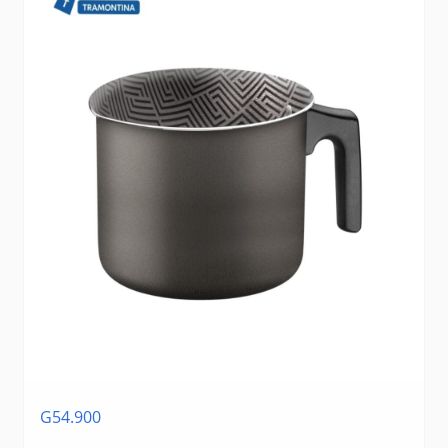
G54.900