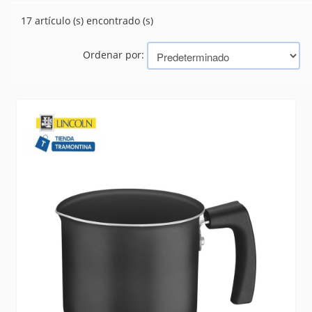
PAELLERAS
(5)
17 artículo (s) encontrado (s)
SARTENES
(237)
Ordenar por:
Marcas
TRAMONTINA (BAZAR, HERRAMIENTAS, ELECTRICIDAD)