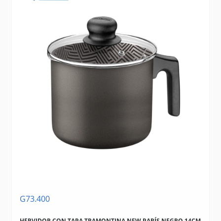
G73.400
HERVIDOR CON TAPA TRAMONTINA NEW PARÍS NEGRO 14CM