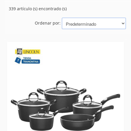
PAELLERAS
(5)
339 artículo (s) encontrado (s)
SARTENES
(237)
Ordenar por:
Marcas
TRAMONTINA (BAZAR, HERRAMIENTAS, ELECTRICIDAD)