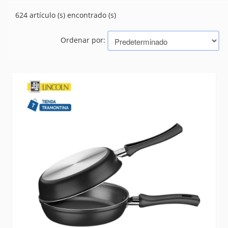
PAELLERAS
(5)
624 artículo (s) encontrado (s)
SARTENES
(237)
Ordenar por:
Marcas
TRAMONTINA (BAZAR, HERRAMIENTAS, ELECTRICIDAD)