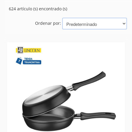
PAELLERAS
(5)
624 artículo (s) encontrado (s)
SARTENES
(237)
Ordenar por:
Marcas
TRAMONTINA (BAZAR, HERRAMIENTAS, ELECTRICIDAD)