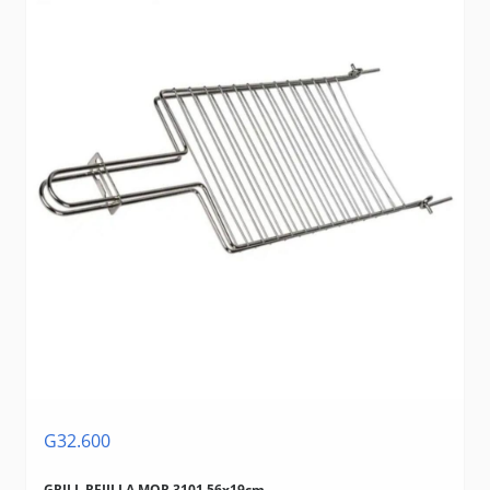
G32.600
GRILL REJILLA MOR 3101 56x19cm