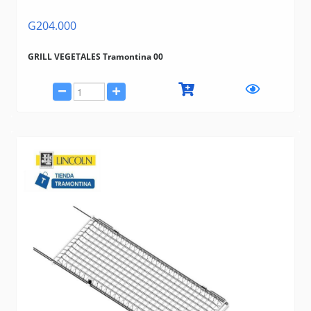
G204.000
GRILL VEGETALES Tramontina 00