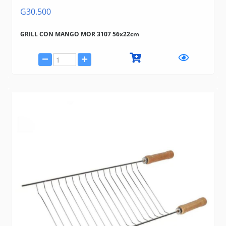
G30.500
GRILL CON MANGO MOR 3107 56x22cm