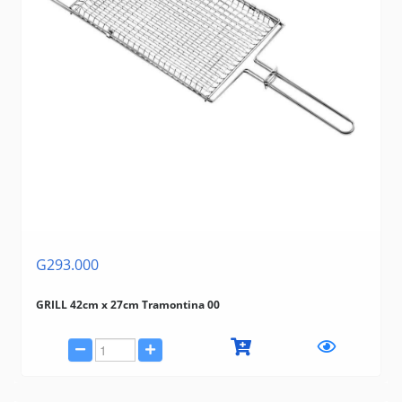
G293.000
GRILL 42cm x 27cm Tramontina 00