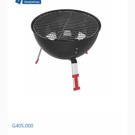
G405.000