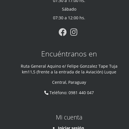
07:30 a 17:00 hs.
Sábado
07:30 a 12:00 hs.
Encuéntranos en
Ruta General Aquino e/ Felipe Gonzalez Tape Tuja
km11,5 (frente a la entrada de la Aviación) Luque
Central
,
Paraguay
Teléfono
:
0981 440 047
Mi cuenta
Iniciar sesión