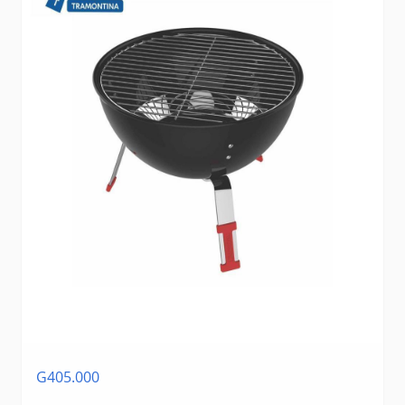
G405.000