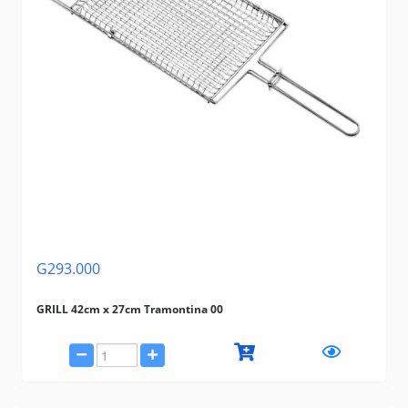
G293.000
GRILL 42cm x 27cm Tramontina 00