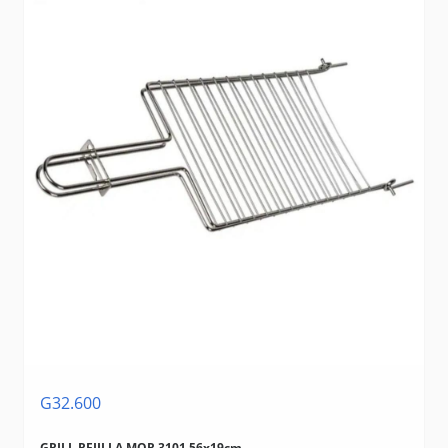
G32.600
GRILL REJILLA MOR 3101 56x19cm