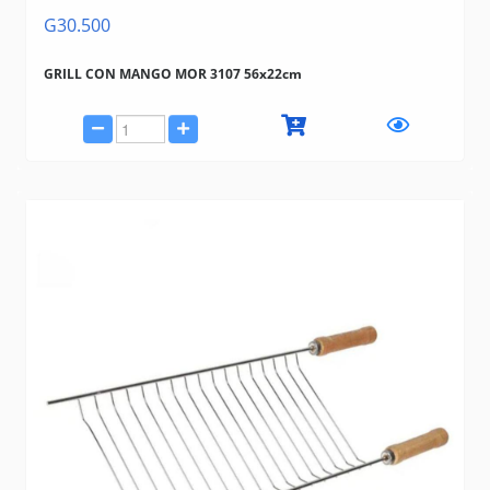
G30.500
GRILL CON MANGO MOR 3107 56x22cm