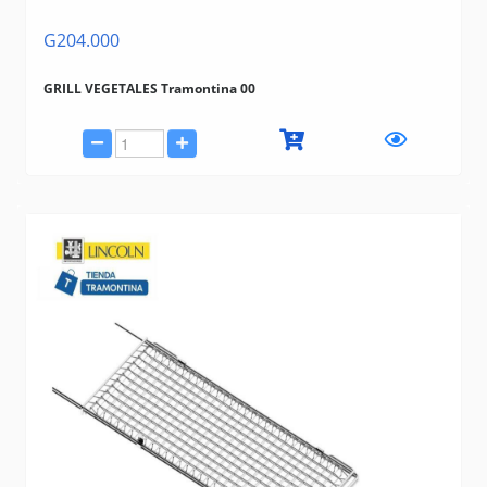
G204.000
GRILL VEGETALES Tramontina 00