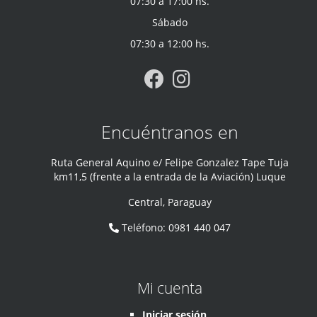
07:30 a 17:00 hs.
Sábado
07:30 a 12:00 hs.
Encuéntranos en
Ruta General Aquino e/ Felipe Gonzalez Tape Tuja
km11,5 (frente a la entrada de la Aviación) Luque
Central
,
Paraguay
Teléfono
:
0981 440 047
Mi cuenta
Iniciar sesión