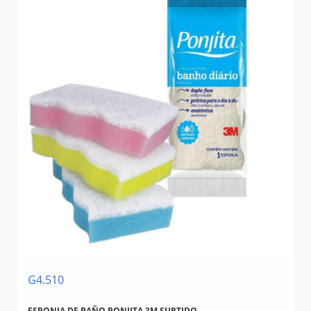
G4.510
ESPONJA DE BAÑO PONJITA 3M SURTIDO