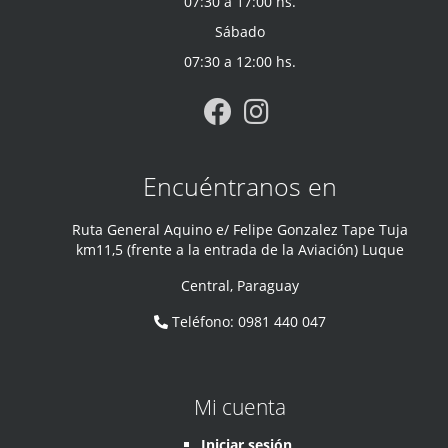
07:30 a 17:00 hs.
Sábado
07:30 a 12:00 hs.
Encuéntranos en
Ruta General Aquino e/ Felipe Gonzalez Tape Tuja
km11,5 (frente a la entrada de la Aviación) Luque
Central
,
Paraguay
Teléfono
:
0981 440 047
Mi cuenta
Iniciar sesión