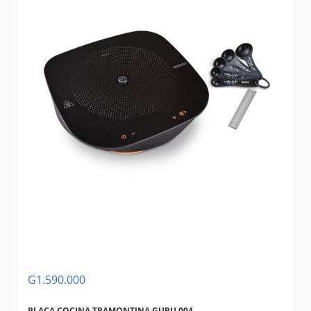
G1.590.000
PLACA COCINA TRAMONTINA GURU 004