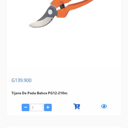
G139.900
Tijera De Poda Bahco PG12-210m