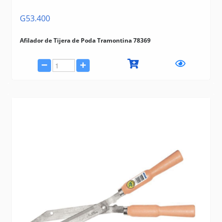
G53.400
Afilador de Tijera de Poda Tramontina 78369