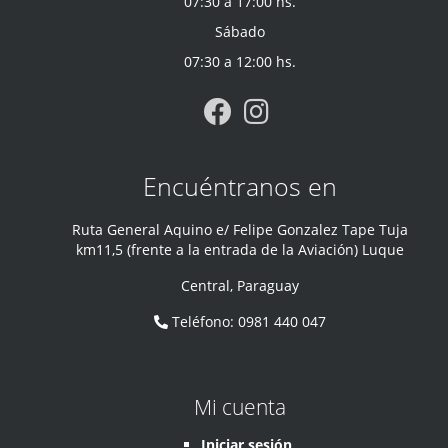
07:30 a 17:00 hs.
Sábado
07:30 a 12:00 hs.
Encuéntranos en
Ruta General Aquino e/ Felipe Gonzalez Tape Tuja
km11,5 (frente a la entrada de la Aviación) Luque
Central
,
Paraguay
Teléfono
:
0981 440 047
Mi cuenta
Iniciar sesión