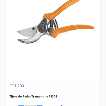
G51.200
Tijera de Podar Tramontina 78304