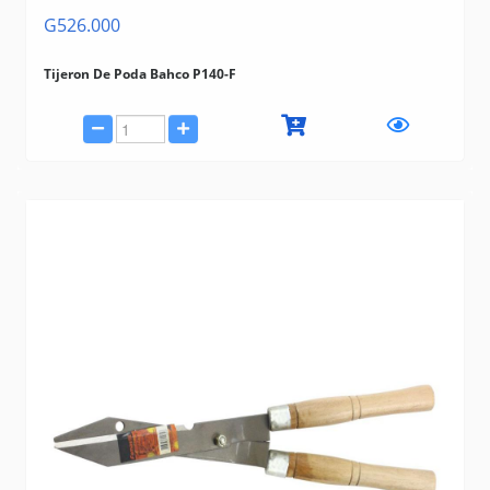
G526.000
Tijeron De Poda Bahco P140-F