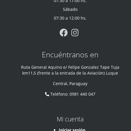
07:30 a 17:00 hs.
Sábado
07:30 a 12:00 hs.
Encuéntranos en
Ruta General Aquino e/ Felipe Gonzalez Tape Tuja
km11,5 (frente a la entrada de la Aviación) Luque
Central
,
Paraguay
Teléfono
:
0981 440 047
Mi cuenta
Iniciar sesión